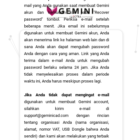
mail yang Anda gunakan saat membuat Gemini
akun dan kemudian klik pada "Recover
password" tombol. Periksa e-mail setelah
beberapa menit. Jika email ini sebelumnya
digunakan untuk membuat Gemini akun, Anda
akan menerima link ke halaman web lain dan di
sana Anda akan dapat mengubah password
Anda dengan cara yang aman. Link yang Anda
terima dalam e-mail Anda untuk mengubah
password berlaku selama 24 jam. Jika Anda
tidak menyelesaikan proses dalam periode
waktu ini, Anda harus meskipun proses lagi.
Jika Anda tidak dapat mengingat e-mail
digunakan untuk membuat Gemini account,
silahkan kirim e-mail di
support@geminicad.com
dengan rincian
tentang organisasi Anda (nama organisasi,
alamat, nomor VAT, USB Dongle bahwa Anda
sendiri) dan kami akan melakukan yang terbaik