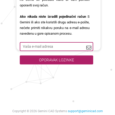
oporaviti svoj račun.
Ako nikada niste izradili pojedinačni račun
S
Gemini ili ako ste koristili drugu adresu e-pošte,
nećete primiti nikakvu poruku na e-mail adresu
navedenu u gore opisanom procesu.
OPORAVAK LOZINKE
Copyright © 2026 Gemini CAD Systems
support@geminicad.com