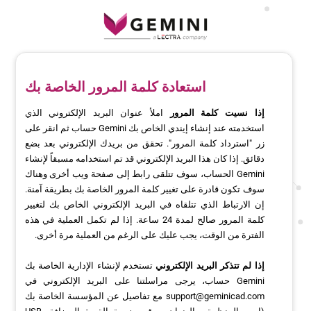
استعادة كلمة المرور الخاصة بك
إذا نسيت كلمة المرور
املأ عنوان البريد الإلكتروني الذي
استخدمته عند إنشاء إيندي الخاص بك Gemini حساب ثم انقر على
زر "استرداد كلمة المرور". تحقق من بريدك الإلكتروني بعد بضع
دقائق. إذا كان هذا البريد الإلكتروني قد تم استخدامه مسبقاً لإنشاء
Gemini الحساب، سوف تتلقى رابط إلى صفحة ويب أخرى وهناك
سوف تكون قادرة على تغيير كلمة المرور الخاصة بك بطريقة آمنة.
إن الارتباط الذي تتلقاه في البريد الإلكتروني الخاص بك لتغيير
كلمة المرور صالح لمدة 24 ساعة. إذا لم تكمل العملية في هذه
الفترة من الوقت، يجب عليك على الرغم من العملية مرة أخرى.
إذا لم تتذكر البريد الإلكتروني
تستخدم لإنشاء الإدارية الخاصة بك
Gemini حساب، يرجى مراسلتنا على البريد الإلكتروني في
support@geminicad.com
مع تفاصيل عن المؤسسة الخاصة بك