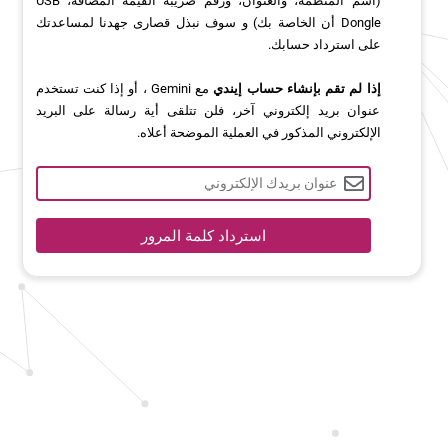
(اسم المنظمة، والعنوان، ورقم ضريبة القيمة المضافة، USB
Dongle أن الخاصة بك) و سوف نبذل قصارى جهدنا لمساعدتك
على استرداد حسابك.
إذا لم تقم بإنشاء حساب إيندي
مع Gemini ، أو إذا كنت تستخدم
عنوان بريد إلكتروني آخر، فلن تتلقى أية رسالة على البريد
الإلكتروني المذكور في العملية الموضحة أعلاه.
استرداد كلمة المرور